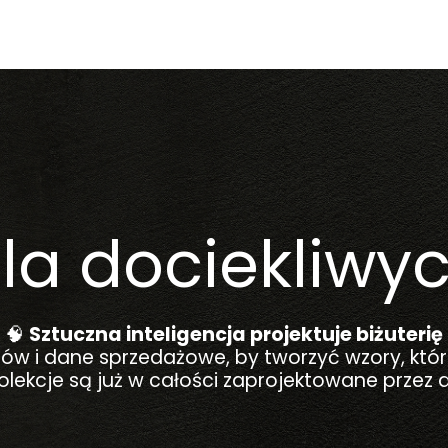
la dociekliwy
🧠
Sztuczna inteligencja projektuje biżuterię
entów i dane sprzedażowe, by tworzyć wzory, kt
kolekcje są już w całości zaprojektowane przez 