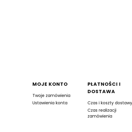
w stopce
MOJE KONTO
PŁATNOŚCI I
DOSTAWA
Twoje zamówienia
Ustawienia konta
Czas i koszty dostaw
Czas realizacji
zamówienia