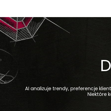
D
AI analizuje trendy, preferencje kli
Niektóre 