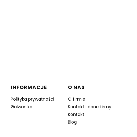
INFORMACJE
O NAS
Polityka prywatności
O firmie
y
Galwanika
Kontakt i dane firmy
Kontakt
Blog