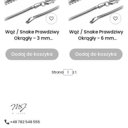
Wąż / Snake Prawdziwy
Wąż / Snake Prawdziwy
Okrągły - 3 mm
Okrągły - 6 mm
(Szerokość)
(Szerokość)
Dodaj do koszyka
Dodaj do koszyka
Strona
z 1
+48 782 548 555