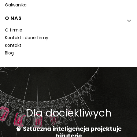
Galwanika
O NAS
O firmie
Kontakt i dane firmy
Kontakt
Blog
Dla dociekliwych
🧠
Sztuczna inteligencja projektuje
biżuterię