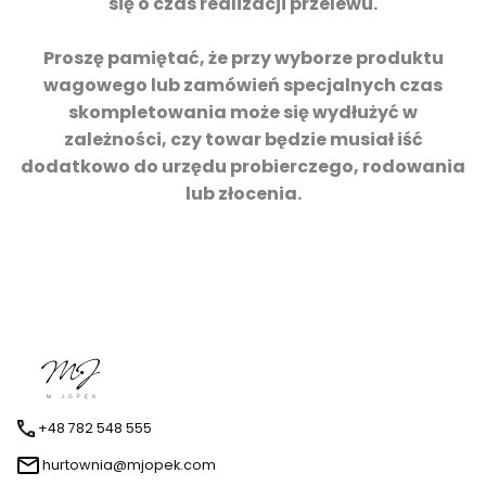
się o czas realizacji przelewu.
Proszę pamiętać, że przy wyborze produktu
wagowego lub zamówień specjalnych czas
skompletowania może się wydłużyć w
zależności, czy towar będzie musiał iść
dodatkowo do urzędu probierczego, rodowania
lub złocenia.
+48 782 548 555
hurtownia@mjopek.com