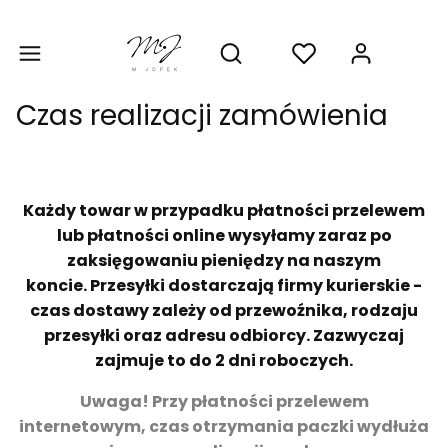
Produ
Otwórz wyszukiwarkę
Czas realizacji zamówienia
Każdy towar w przypadku płatności przelewem
lub płatności online wysyłamy zaraz po
zaksięgowaniu pieniędzy na naszym
koncie. Przesyłki dostarczają firmy kurierskie -
czas dostawy zależy od przewoźnika, rodzaju
przesyłki oraz adresu odbiorcy. Zazwyczaj
zajmuje to do 2 dni roboczych.
Uwaga! Przy płatności przelewem
internetowym, czas otrzymania paczki wydłuża