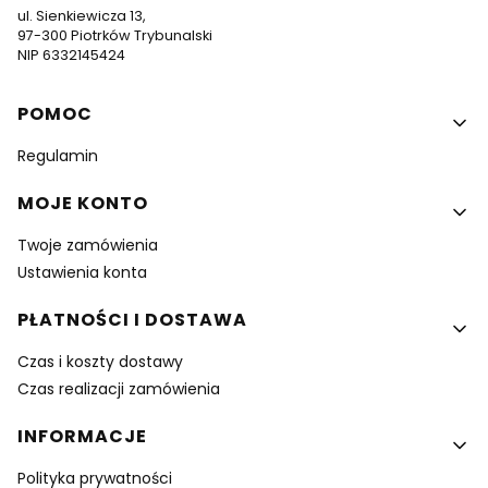
ul. Sienkiewicza 13,
97-300 Piotrków Trybunalski
NIP 6332145424
Linki w stopce
POMOC
Regulamin
MOJE KONTO
Twoje zamówienia
Ustawienia konta
PŁATNOŚCI I DOSTAWA
Czas i koszty dostawy
Czas realizacji zamówienia
INFORMACJE
Polityka prywatności