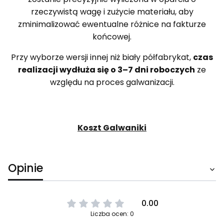
rzeczywistą wagę i zużycie materiału, aby
zminimalizować ewentualne różnice na fakturze
końcowej.
Przy wyborze wersji innej niż biały półfabrykat,
czas
realizacji wydłuża się o 3–7 dni roboczych
ze
względu na proces galwanizacji.
Koszt Galwaniki
Opinie
0.00
Liczba ocen: 0